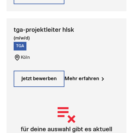
tga-projektleiter hlsk
(m/w/d)
TGA
Köln
Jetzt bewerben
Mehr erfahren
für deine auswahl gibt es aktuell