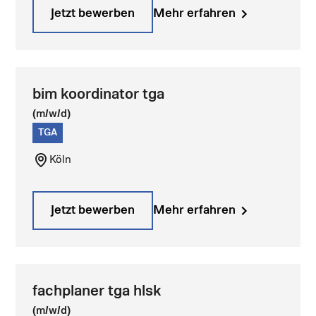
Jetzt bewerben
Mehr erfahren
bim koordinator tga
(m/w/d)
TGA
Köln
Jetzt bewerben
Mehr erfahren
fachplaner tga hlsk
(m/w/d)