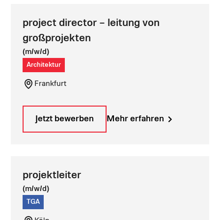
project director – leitung von
großprojekten
(m/w/d)
Architektur
Frankfurt
Jetzt bewerben
Mehr erfahren
projektleiter
(m/w/d)
TGA