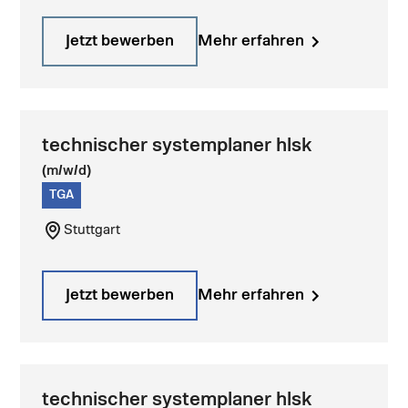
Jetzt bewerben
Mehr erfahren
technischer system­planer hlsk
(m/w/d)
TGA
Stuttgart
Jetzt bewerben
Mehr erfahren
technischer system­planer hlsk