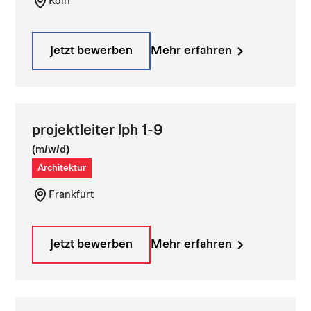
Köln
Jetzt bewerben
Mehr erfahren
projektleiter lph 1-9
(m/w/d)
Architektur
Frankfurt
Jetzt bewerben
Mehr erfahren