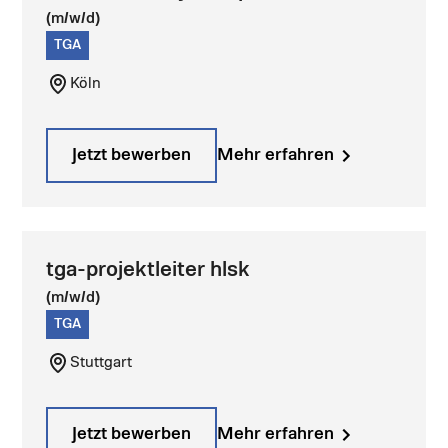
(m/w/d)
TGA
Köln
Jetzt bewerben
Mehr erfahren
tga-projektleiter hlsk
(m/w/d)
TGA
Stuttgart
Jetzt bewerben
Mehr erfahren