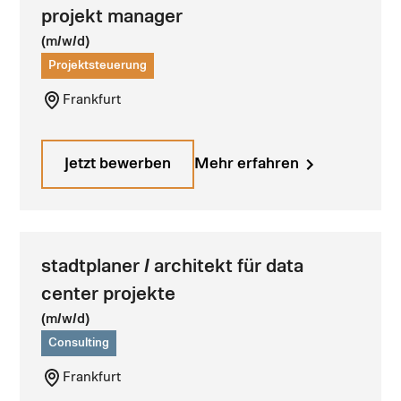
projekt manager
(m/w/d)
Projektsteuerung
Frankfurt
Jetzt bewerben
Mehr erfahren
stadtplaner / architekt für data
center projekte
(m/w/d)
Consulting
Frankfurt