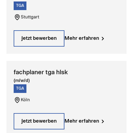
TGA
Stuttgart
Jetzt bewerben
Mehr erfahren
fachplaner tga hlsk
(m/w/d)
TGA
Köln
Jetzt bewerben
Mehr erfahren